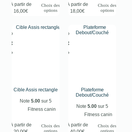
À partir de
À partir de
Choix des
Choix des
options
options
16,00
€
18,00
€
Cible Assis rectangle
Plateforme
Debout/Couché
Note
5.00
sur 5
Note
5.00
sur 5
Fitness canin
Fitness canin
À partir de
À partir de
Choix des
Choix des
options
options
20,00
€
40,00
€