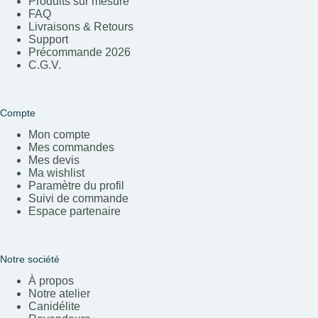
Produits sur mesure
FAQ
Livraisons & Retours
Support
Précommande 202
6
C.G.V.
Compte
Mon compte
Mes commandes
Mes devis
Ma wishlist
Paramètre du profil
Suivi de commande
Espace partenaire
Notre société
À propos
Notre atelier
Canidélite