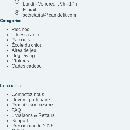
Lundi - Vendredi : 9h - 17h
E-mail :
secretariat@canidefit.com
Catégories
Piscines
Fitness canin
Parcours
École du chiot
Aires de jeu
Dog Diving
Clôtures
Cartes cadeau
Liens utiles
Contactez-nous
Devenir partenaire
Produits sur mesure
FAQ
Livraisons & Retours
Support
Précommande 202
6