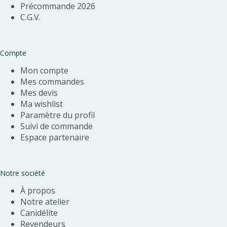
Précommande 202
6
C.G.V.
Compte
Mon compte
Mes commandes
Mes devis
Ma wishlist
Paramètre du profil
Suivi de commande
Espace partenaire
Notre société
À propos
Notre atelier
Canidélite
Revendeurs