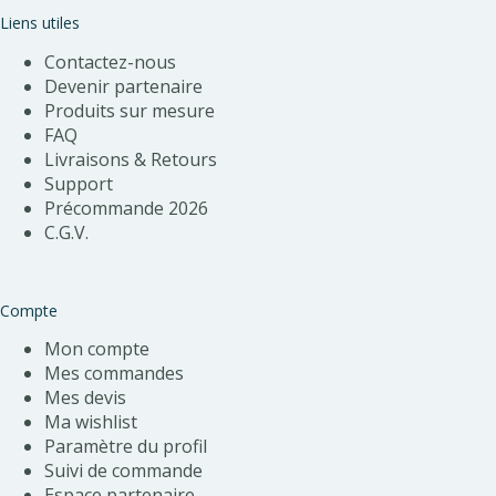
Liens utiles
Contactez-nous
Devenir partenaire
Produits sur mesure
FAQ
Livraisons & Retours
Support
Précommande 202
6
C.G.V.
Compte
Mon compte
Mes commandes
Mes devis
Ma wishlist
Paramètre du profil
Suivi de commande
Espace partenaire