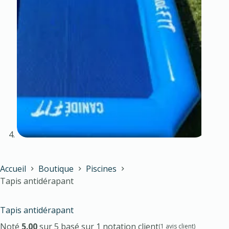
Accueil
Boutique
Piscines
Tapis antidérapant
Tapis antidérapant
Noté
5.00
sur 5 basé sur
1
notation client
(
1
avis client)